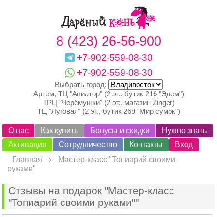
8 (423) 26-56-900
+7-902-559-08-30
+7-902-559-08-30
Выбрать город:
Артём, ТЦ "Авиатор" (2 эт., бутик 216 "Эдем")
ТРЦ "Черёмушки" (2 эт., магазин Zinger)
ТЦ "Луговая" (2 эт., бутик 269 "Мир сумок")
О нас
Как купить
Бонусы и скидки
Нужно знать
Активация
Сотрудничество
Контакты
Вход
Главная
›
Мастер-класс "Топиарий своими
руками"
Отзывы на подарок "Мастер-класс
"Топиарий своими руками""