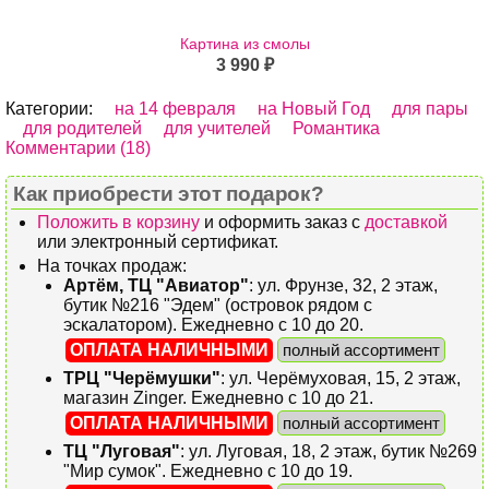
Картина из смолы
3 990 ₽
Категории:
на 14 февраля
на Новый Год
для пары
для родителей
для учителей
Романтика
Комментарии (18)
Как приобрести этот подарок?
Положить в корзину
и оформить заказ с
доставкой
или электронный сертификат.
На точках продаж:
Артём, ТЦ "Авиатор"
: ул. Фрунзе, 32, 2 этаж,
бутик №216 "Эдем" (островок рядом с
эскалатором). Ежедневно с 10 до 20.
ОПЛАТА НАЛИЧНЫМИ
полный ассортимент
ТРЦ "Черёмушки"
: ул. Черёмуховая, 15, 2 этаж,
магазин Zinger. Ежедневно с 10 до 21.
ОПЛАТА НАЛИЧНЫМИ
полный ассортимент
ТЦ "Луговая"
: ул. Луговая, 18, 2 этаж, бутик №269
"Мир сумок". Ежедневно с 10 до 19.