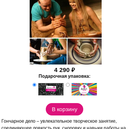
4 290 ₽
Подарочная упаковка:
Гончарное дело – увлекательное творческое занятие,
соединяющее ловкость рук, сноровку и навыки работы на