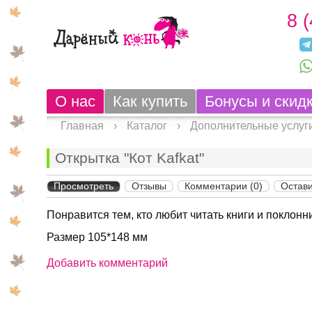
8 
О нас
Как купить
Бонусы и скид
Главная
›
Каталог
›
Дополнительные услуг
Открытка "Кот Kafkat"
Просмотреть
Отзывы
Комментарии (0)
Остави
Понравится тем, кто любит читать книги и поклон
Размер 105*148 мм
Добавить комментарий