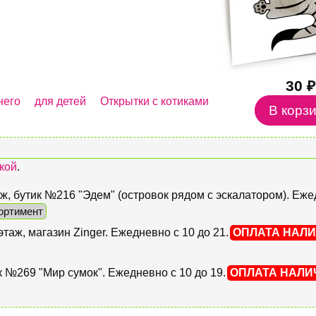
30 ₽
него
для детей
Открытки с котиками
кой
.
этаж, бутик №216 "Эдем" (островок рядом с эскалатором). Еж
ортимент
 этаж, магазин Zinger. Ежедневно с 10 до 21.
ОПЛАТА НАЛ
тик №269 "Мир сумок". Ежедневно с 10 до 19.
ОПЛАТА НАЛ