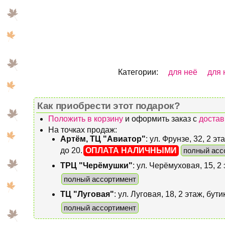
Категории:
для неё
для 
Как приобрести этот подарок?
Положить в корзину
и оформить заказ с
достав
На точках продаж:
Артём, ТЦ "Авиатор"
: ул. Фрунзе, 32, 2 
до 20.
ОПЛАТА НАЛИЧНЫМИ
полный асс
ТРЦ "Черёмушки"
: ул. Черёмуховая, 15, 2
полный ассортимент
ТЦ "Луговая"
: ул. Луговая, 18, 2 этаж, бу
полный ассортимент