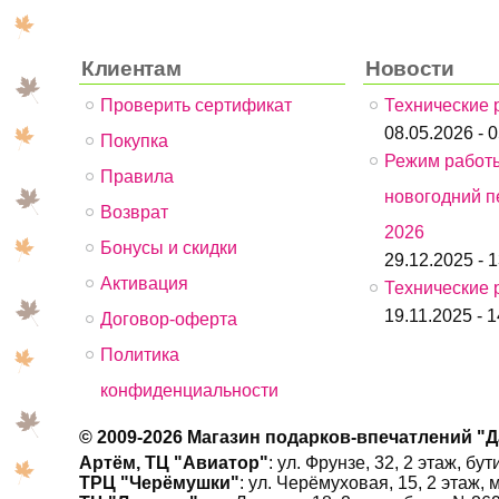
Клиентам
Новости
Проверить сертификат
Технические 
08.05.2026 - 
Покупка
Режим работ
Правила
новогодний п
Возврат
2026
Бонусы и скидки
29.12.2025 - 
Активация
Технические 
19.11.2025 - 1
Договор-оферта
Политика
конфиденциальности
© 2009-2026 Магазин подарков-впечатлений "
Артём, ТЦ "Авиатор"
: ул. Фрунзе, 32, 2 этаж, б
ТРЦ "Черёмушки"
: ул. Черёмуховая, 15, 2 этаж, 