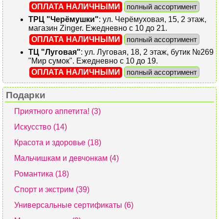
ОПЛАТА НАЛИЧНЫМИ
полный ассортимент
ТРЦ "Черёмушки"
: ул. Черёмуховая, 15, 2 этаж,
магазин Zinger. Ежедневно с 10 до 21.
ОПЛАТА НАЛИЧНЫМИ
полный ассортимент
ТЦ "Луговая"
: ул. Луговая, 18, 2 этаж, бутик №269
"Мир сумок". Ежедневно с 10 до 19.
ОПЛАТА НАЛИЧНЫМИ
полный ассортимент
Подарки
Приятного аппетита! (3)
Искусство (14)
Красота и здоровье (18)
Мальчишкам и девчонкам (4)
Романтика (18)
Спорт и экстрим (39)
Универсальные сертификаты (6)