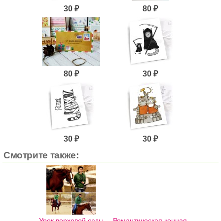
30 ₽
80 ₽
80 ₽
30 ₽
30 ₽
30 ₽
Смотрите также:
Урок верховой езды
Романтическая конная