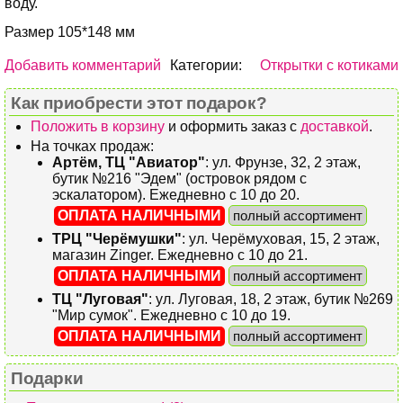
воду.
Размер 105*148 мм
Добавить комментарий
Категории:
Открытки с котиками
Как приобрести этот подарок?
Положить в корзину
и оформить заказ с
доставкой
.
На точках продаж:
Артём, ТЦ "Авиатор"
: ул. Фрунзе, 32, 2 этаж,
бутик №216 "Эдем" (островок рядом с
эскалатором). Ежедневно с 10 до 20.
ОПЛАТА НАЛИЧНЫМИ
полный ассортимент
ТРЦ "Черёмушки"
: ул. Черёмуховая, 15, 2 этаж,
магазин Zinger. Ежедневно с 10 до 21.
ОПЛАТА НАЛИЧНЫМИ
полный ассортимент
ТЦ "Луговая"
: ул. Луговая, 18, 2 этаж, бутик №269
"Мир сумок". Ежедневно с 10 до 19.
ОПЛАТА НАЛИЧНЫМИ
полный ассортимент
Подарки