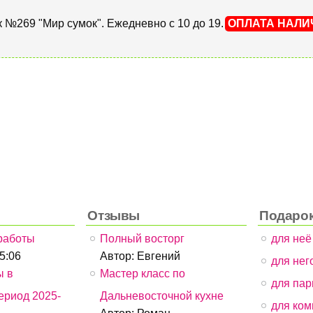
тик №269 "Мир сумок". Ежедневно с 10 до 19.
ОПЛАТА НАЛ
Отзывы
Подаро
работы
Полный восторг
для неё
05:06
Автор:
Евгений
для него
ы в
Мастер класс по
для пар
ериод 2025-
Дальневосточной кухне
для ком