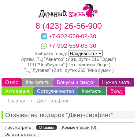
8 (423) 26-56-900
+7-902-559-08-30
+7-902-559-08-30
Выбрать город:
Артём, ТЦ "Авиатор" (2 эт., бутик 216 "Эдем")
ТРЦ "Черёмушки" (2 эт., магазин Zinger)
ТЦ "Луговая" (2 эт., бутик 269 "Мир сумок")
О нас
Как купить
Бонусы и скидки
Нужно знать
Активация
Сотрудничество
Контакты
Вход
Главная
›
Джет-сёрфинг
Отзывы на подарок "Джет-сёрфинг"
Просмотреть
Отзывы
Комментарии (0)
Оставить отзыв