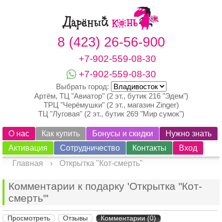
8 (423) 26-56-900
+7-902-559-08-30
+7-902-559-08-30
Выбрать город:
Артём, ТЦ "Авиатор" (2 эт., бутик 216 "Эдем")
ТРЦ "Черёмушки" (2 эт., магазин Zinger)
ТЦ "Луговая" (2 эт., бутик 269 "Мир сумок")
О нас
Как купить
Бонусы и скидки
Нужно знать
Активация
Сотрудничество
Контакты
Вход
Главная
›
Открытка "Кот-смерть"
Комментарии к подарку 'Открытка "Кот-
смерть"'
Просмотреть
Отзывы
Комментарии (0)