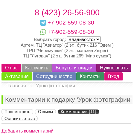
8 (423) 26-56-900
+7-902-559-08-30
+7-902-559-08-30
Выбрать город:
Артём, ТЦ "Авиатор" (2 эт., бутик 216 "Эдем")
ТРЦ "Черёмушки" (2 эт., магазин Zinger)
ТЦ "Луговая" (2 эт., бутик 269 "Мир сумок")
О нас
Как купить
Бонусы и скидки
Нужно знать
Активация
Сотрудничество
Контакты
Вход
Главная
›
Урок фотографии
Комментарии к подарку 'Урок фотографии'
Просмотреть
Отзывы
Комментарии (11)
Оставить отзыв
Добавить комментарий