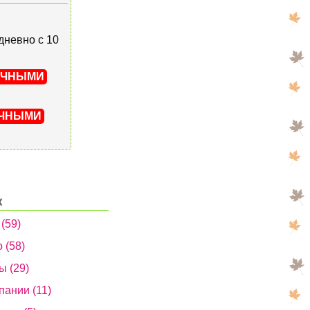
едневно с 10
ИЧНЫМИ
ИЧНЫМИ
к
 (59)
 (58)
ы (29)
пании (11)