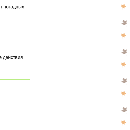
от погодных
е действия