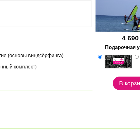
4 690
Подарочная у
ятие (основы виндсёрфинга)
нный комплект)