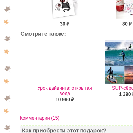
30 ₽
80 ₽
Смотрите также:
Урок дайвинга: открытая
SUP-сёр
вода
1 390 
10 990 ₽
Комментарии (15)
Как приобрести этот подарок?