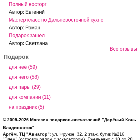
Полный восторг
Автор:
Евгений
Мастер класс по Дальневосточной кухне
Автор:
Роман
Подарок зашёл
Автор:
Светлана
Все отзывы
Подарок
для неё (59)
для него (58)
для пары (29)
для компании (11)
на праздник (5)
© 2009-2026 Магазин подарков-впечатлений "Дарёный Конь
Владивосток"
Артём, ТЦ "Авиатор"
: ул. Фрунзе, 32, 2 этаж, бутик №216
"Эдем" (островок рядом с эскалатором). Ежедневно с 10 до 20.