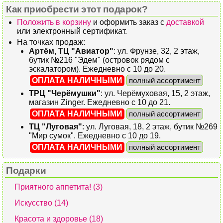
Как приобрести этот подарок?
Положить в корзину
и оформить заказ с
доставкой
или электронный сертификат.
На точках продаж:
Артём, ТЦ "Авиатор"
: ул. Фрунзе, 32, 2 этаж,
бутик №216 "Эдем" (островок рядом с
эскалатором). Ежедневно с 10 до 20.
ОПЛАТА НАЛИЧНЫМИ
полный ассортимент
ТРЦ "Черёмушки"
: ул. Черёмуховая, 15, 2 этаж,
магазин Zinger. Ежедневно с 10 до 21.
ОПЛАТА НАЛИЧНЫМИ
полный ассортимент
ТЦ "Луговая"
: ул. Луговая, 18, 2 этаж, бутик №269
"Мир сумок". Ежедневно с 10 до 19.
ОПЛАТА НАЛИЧНЫМИ
полный ассортимент
Подарки
Приятного аппетита! (3)
Искусство (14)
Красота и здоровье (18)