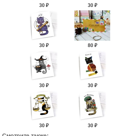
30 ₽
30 ₽
30 ₽
80 ₽
30 ₽
30 ₽
30 ₽
30 ₽
Смотрите также: