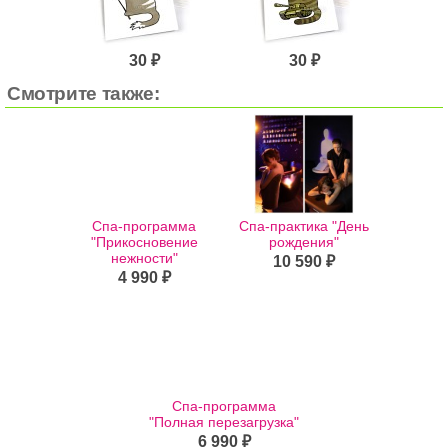
30 ₽
30 ₽
Смотрите также:
Спа-программа
Спа-практика "День
"Прикосновение
рождения"
нежности"
10 590 ₽
4 990 ₽
Спа-программа
"Полная перезагрузка"
6 990 ₽