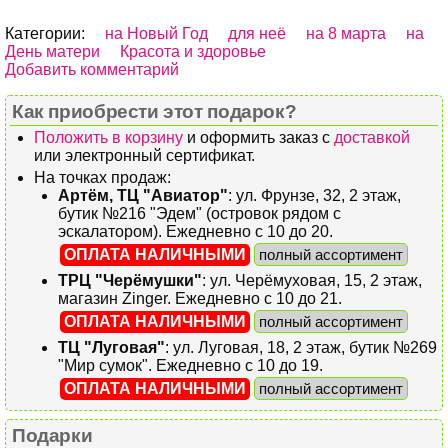
Категории:
на Новый Год
для неё
на 8 марта
на
День матери
Красота и здоровье
Добавить комментарий
Как приобрести этот подарок?
Положить в корзину
и оформить заказ с
доставкой
или электронный сертификат.
На точках продаж:
Артём, ТЦ "Авиатор"
: ул. Фрунзе, 32, 2 этаж,
бутик №216 "Эдем" (островок рядом с
эскалатором). Ежедневно с 10 до 20.
ОПЛАТА НАЛИЧНЫМИ
полный ассортимент
ТРЦ "Черёмушки"
: ул. Черёмуховая, 15, 2 этаж,
магазин Zinger. Ежедневно с 10 до 21.
ОПЛАТА НАЛИЧНЫМИ
полный ассортимент
ТЦ "Луговая"
: ул. Луговая, 18, 2 этаж, бутик №269
"Мир сумок". Ежедневно с 10 до 19.
ОПЛАТА НАЛИЧНЫМИ
полный ассортимент
Подарки