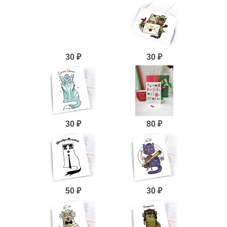
30 ₽
30 ₽
30 ₽
80 ₽
50 ₽
30 ₽