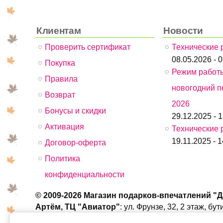
Клиентам
Новости
Проверить сертификат
Технические 
08.05.2026 - 
Покупка
Режим работ
Правила
новогодний п
Возврат
2026
Бонусы и скидки
29.12.2025 - 
Активация
Технические 
19.11.2025 - 1
Договор-оферта
Политика
конфиденциальности
© 2009-2026 Магазин подарков-впечатлений "
Артём, ТЦ "Авиатор"
: ул. Фрунзе, 32, 2 этаж, б
ТРЦ "Черёмушки"
: ул. Черёмуховая, 15, 2 этаж, 