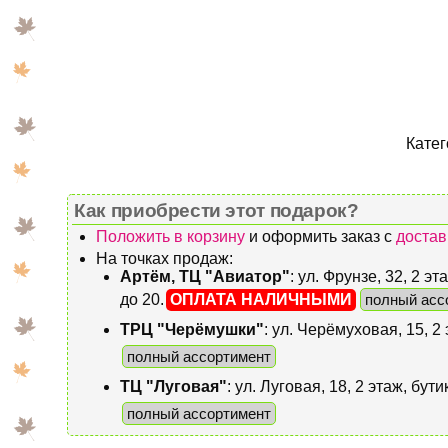
Катег
Как приобрести этот подарок?
Положить в корзину
и оформить заказ с
достав
На точках продаж:
Артём, ТЦ "Авиатор"
: ул. Фрунзе, 32, 2 
до 20.
ОПЛАТА НАЛИЧНЫМИ
полный асс
ТРЦ "Черёмушки"
: ул. Черёмуховая, 15, 2
полный ассортимент
ТЦ "Луговая"
: ул. Луговая, 18, 2 этаж, бу
полный ассортимент