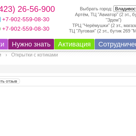
(423) 26-56-900
Выбрать город:
Артём, ТЦ "Авиатор" (2 эт., б
+7-902-559-08-30
"Эдем")
ТРЦ "Черёмушки" (2 эт., магази
+7-902-559-08-30
ТЦ "Луговая" (2 эт., бутик 269 "
ки
Нужно знать
Активация
Сотрудниче
и
›
Открытки с котиками
ть отзыв