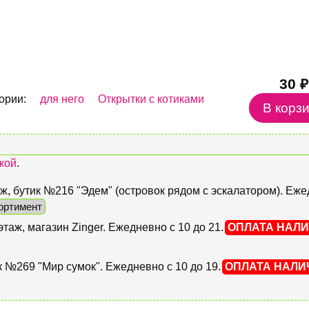
30 ₽
ории:
для него
Открытки с котиками
кой
.
этаж, бутик №216 "Эдем" (островок рядом с эскалатором). Еж
ортимент
 этаж, магазин Zinger. Ежедневно с 10 до 21.
ОПЛАТА НАЛ
тик №269 "Мир сумок". Ежедневно с 10 до 19.
ОПЛАТА НАЛ