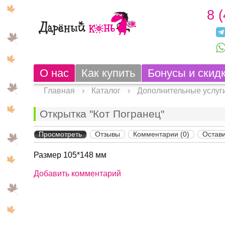
8 
О нас
Как купить
Бонусы и скид
Главная
›
Каталог
›
Дополнительные услуг
Открытка "Кот Погранец"
Просмотреть
Отзывы
Комментарии (0)
Остави
Размер 105*148 мм
Добавить комментарий