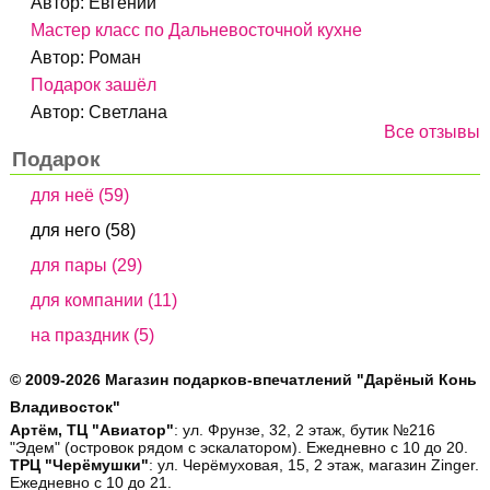
Автор:
Евгений
Мастер класс по Дальневосточной кухне
Автор:
Роман
Подарок зашёл
Автор:
Светлана
Все отзывы
Подарок
для неё (59)
для него (58)
для пары (29)
для компании (11)
на праздник (5)
© 2009-2026 Магазин подарков-впечатлений "Дарёный Конь
Владивосток"
Артём, ТЦ "Авиатор"
: ул. Фрунзе, 32, 2 этаж, бутик №216
"Эдем" (островок рядом с эскалатором). Ежедневно с 10 до 20.
ТРЦ "Черёмушки"
: ул. Черёмуховая, 15, 2 этаж, магазин Zinger.
Ежедневно с 10 до 21.