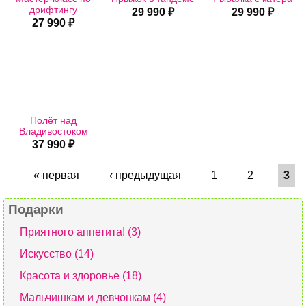
дрифтингу
29 990 ₽
29 990 ₽
27 990 ₽
Полёт над
Владивостоком
37 990 ₽
« первая
‹ предыдущая
1
2
3
Подарки
Приятного аппетита! (3)
Искусство (14)
Красота и здоровье (18)
Мальчишкам и девчонкам (4)