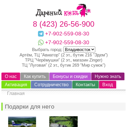
8 (423) 26-56-900
+7-902-559-08-30
+7-902-559-08-30
Выбрать город:
Артём, ТЦ "Авиатор" (2 эт., бутик 216 "Эдем")
ТРЦ "Черёмушки" (2 эт., магазин Zinger)
ТЦ "Луговая" (2 эт., бутик 269 "Мир сумок")
О нас
Как купить
Бонусы и скидки
Нужно знать
Активация
Сотрудничество
Контакты
Вход
Главная
Подарки для него