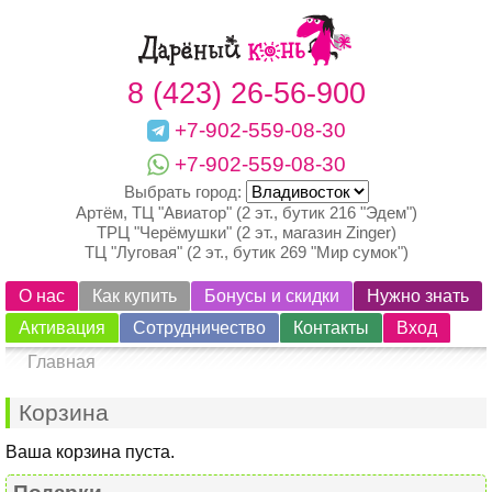
8 (423) 26-56-900
+7-902-559-08-30
+7-902-559-08-30
Выбрать город:
Артём, ТЦ "Авиатор" (2 эт., бутик 216 "Эдем")
ТРЦ "Черёмушки" (2 эт., магазин Zinger)
ТЦ "Луговая" (2 эт., бутик 269 "Мир сумок")
О нас
Как купить
Бонусы и скидки
Нужно знать
Активация
Сотрудничество
Контакты
Вход
Главная
Корзина
Ваша корзина пуста.